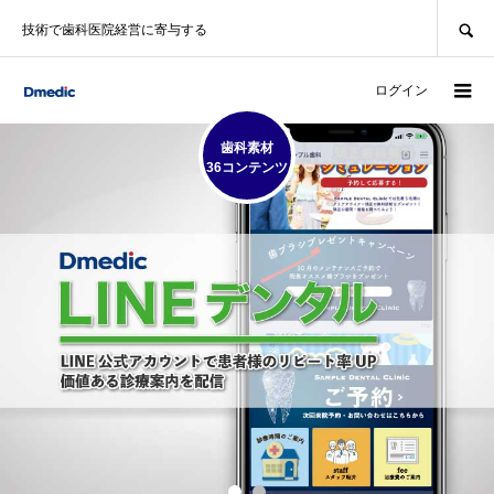
SEARCH
技術で歯科医院経営に寄与する
ログイン
歯科素材
36コンテンツ