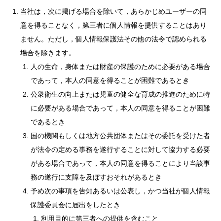
当社は，次に掲げる場合を除いて，あらかじめユーザーの同
意を得ることなく，第三者に個人情報を提供することはあり
ません。ただし，個人情報保護法その他の法令で認められる
場合を除きます。
人の生命，身体または財産の保護のために必要がある場合
であって，本人の同意を得ることが困難であるとき
公衆衛生の向上または児童の健全な育成の推進のために特
に必要がある場合であって，本人の同意を得ることが困難
であるとき
国の機関もしくは地方公共団体またはその委託を受けた者
が法令の定める事務を遂行することに対して協力する必要
がある場合であって，本人の同意を得ることにより当該事
務の遂行に支障を及ぼすおそれがあるとき
予め次の事項を告知あるいは公表し，かつ当社が個人情報
保護委員会に届出をしたとき
利用目的に第三者への提供を含むこと