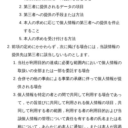
第三者に提供されるデータの項目
第三者への提供の手段または方法
本人の求めに応じて個人情報の第三者への提供を停止
すること
本人の求めを受け付ける方法
前項の定めにかかわらず，次に掲げる場合には，当該情報の
提供先は第三者に該当しないものとします。
当社が利用目的の達成に必要な範囲内において個人情報の
取扱いの全部または一部を委託する場合
合併その他の事由による事業の承継に伴って個人情報が提
供される場合
個人情報を特定の者との間で共同して利用する場合であっ
て，その旨並びに共同して利用される個人情報の項目，共
同して利用する者の範囲，利用する者の利用目的および当
該個人情報の管理について責任を有する者の氏名または名
称について，あらかじめ本人に通知し，または本人が容易