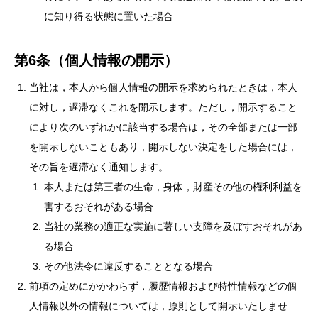
に知り得る状態に置いた場合
第6条（個人情報の開示）
当社は，本人から個人情報の開示を求められたときは，本人
に対し，遅滞なくこれを開示します。ただし，開示すること
により次のいずれかに該当する場合は，その全部または一部
を開示しないこともあり，開示しない決定をした場合には，
その旨を遅滞なく通知します。
本人または第三者の生命，身体，財産その他の権利利益を
害するおそれがある場合
当社の業務の適正な実施に著しい支障を及ぼすおそれがあ
る場合
その他法令に違反することとなる場合
前項の定めにかかわらず，履歴情報および特性情報などの個
人情報以外の情報については，原則として開示いたしませ