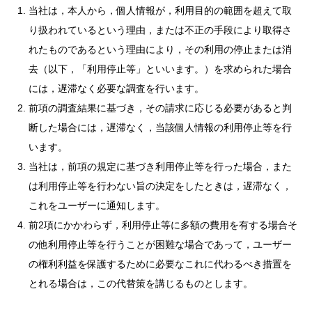
当社は，本人から，個人情報が，利用目的の範囲を超えて取
り扱われているという理由，または不正の手段により取得さ
れたものであるという理由により，その利用の停止または消
去（以下，「利用停止等」といいます。）を求められた場合
には，遅滞なく必要な調査を行います。
前項の調査結果に基づき，その請求に応じる必要があると判
断した場合には，遅滞なく，当該個人情報の利用停止等を行
います。
当社は，前項の規定に基づき利用停止等を行った場合，また
は利用停止等を行わない旨の決定をしたときは，遅滞なく，
これをユーザーに通知します。
前2項にかかわらず，利用停止等に多額の費用を有する場合そ
の他利用停止等を行うことが困難な場合であって，ユーザー
の権利利益を保護するために必要なこれに代わるべき措置を
とれる場合は，この代替策を講じるものとします。