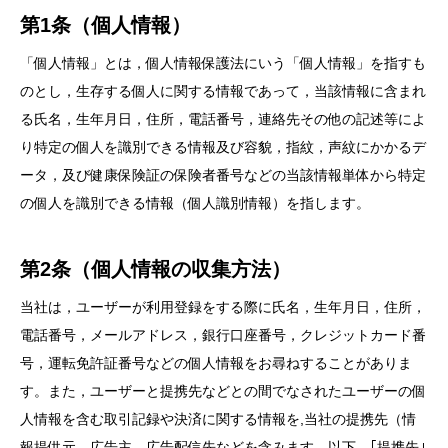
第1条（個人情報）
「個人情報」とは，個人情報保護法にいう「個人情報」を指すも
のとし，生存する個人に関する情報であって，当該情報に含まれ
る氏名，生年月日，住所，電話番号，連絡先その他の記述等によ
り特定の個人を識別できる情報及び容貌，指紋，声紋にかかるデ
ータ，及び健康保険証の保険者番号などの当該情報単体から特定
の個人を識別できる情報（個人識別情報）を指します。
第2条（個人情報の収集方法）
当社は，ユーザーが利用登録をする際に氏名，生年月日，住所，
電話番号，メールアドレス，銀行口座番号，クレジットカード番
号，運転免許証番号などの個人情報をお尋ねすることがありま
す。また，ユーザーと提携先などとの間でなされたユーザーの個
人情報を含む取引記録や決済に関する情報を,当社の提携先（情
報提供元，広告主，広告配信先などを含みます。以下，｢提携先｣